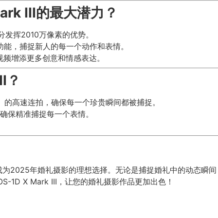
rk III的最大潜力？
发挥2010万像素的优势。
功能，捕捉新人的每一个动作和表情。
为婚礼视频增添更多创意和情感表达。
II？
景）的高速连拍，确保每一个珍贵瞬间都被捕捉。
，确保精准捕捉每一个表情。
。
性，成为2025年婚礼摄影的理想选择。无论是捕捉婚礼中的动态瞬间，还
D X Mark III，让您的婚礼摄影作品更加出色！