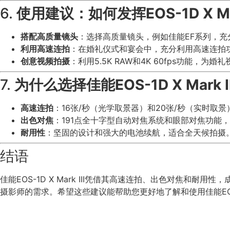
6.
使用建议：如何发挥EOS-1D X Ma
搭配高质量镜头
：选择高质量镜头，例如佳能EF系列，充分
利用高速连拍
：在婚礼仪式和宴会中，充分利用高速连拍
创意视频拍摄
：利用5.5K RAW和4K 60fps功能，
7.
为什么选择佳能EOS-1D X Mark I
高速连拍
：16张/秒（光学取景器）和20张/秒（实时取
出色对焦
：191点全十字型自动对焦系统和眼部对焦功能
耐用性
：坚固的设计和强大的电池续航，适合全天候拍摄
结语
佳能EOS-1D X Mark III凭借其高速连拍、出色对焦和耐用
摄影师的需求。希望这些建议能帮助您更好地了解和使用佳能EOS-1