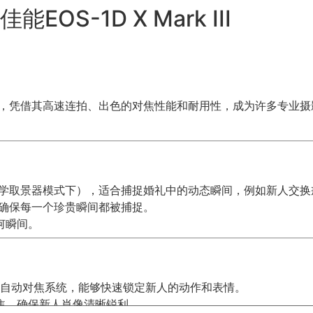
S-1D X Mark III
单反相机，凭借其高速连拍、出色的对焦性能和耐用性，成为许多专业摄影师
的高速连拍（光学取景器模式下），适合捕捉婚礼中的动态瞬间，例如新人
，确保每一个珍贵瞬间都被捕捉。
何瞬间。
1点全十字型自动对焦系统，能够快速锁定新人的动作和表情。
焦，确保新人肖像清晰锐利。