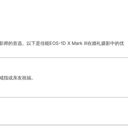
的首选。以下是佳能EOS-1D X Mark III在婚礼摄影中的优
交换戒指或亲友祝福。