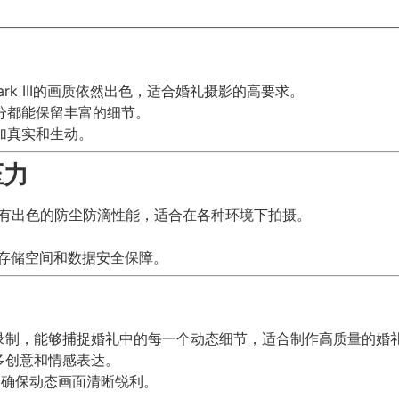
等低光环境下拍摄。
ark III的画质依然出色，适合婚礼摄影的高要求。
分都能保留丰富的细节。
加真实和生动。
压力
金机身，具有出色的防尘防滴性能，适合在各种环境下拍摄。
大的存储空间和数据安全保障。
K RAW视频录制，能够捕捉婚礼中的每一个动态细节，适合制作高质量的
更多创意和情感表达。
，确保动态画面清晰锐利。