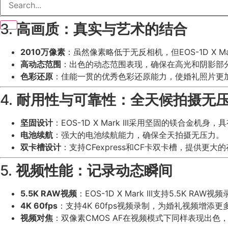
低光对焦
：出色的低光对焦性能，适合在教堂仪式或晚宴
3.
高画质：真实与艺术的结合
2010万像素
：虽然像素略低于无反相机，但EOS-1D X M
高动态范围
：出色的动态范围表现，确保在高光和阴影部
色彩还原
：佳能一贯的优秀色彩还原能力，使婚礼照片更
4.
耐用性与可靠性：全天候拍摄无
坚固设计
：EOS-1D X Mark III采用坚固的镁合
电池续航
：强大的电池续航能力，确保全天拍摄无压力。
双卡槽设计
：支持CFexpress和CF卡双卡槽，提供更
5.
视频性能：记录动态瞬间
5.5K RAW视频
：EOS-1D X Mark III支持5.5
4K 60fps
：支持4K 60fps视频录制，为婚礼视频增添
视频对焦
：双像素CMOS AF在视频模式下同样表现出色