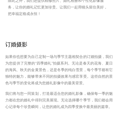
除此之外，我们还提供精修照片、婚礼相册和个性化影像服
务，让你的婚礼记忆更加珍贵。让我们一起用镜头留住美好，
把幸福定格成永恒！
订婚摄影
如果你也想要为自己定制一场与季节主题相契合的订婚拍摄，我们
为您提供了完整的“四季婚礼”拍摄系列。无论是春天的花海、夏日
的海风、秋天的金黄景色，还是冬季的纯白雪景，每个季节都有它
独特的魅力，能够带来不同的拍摄效果与感官享受。这些自然的景
色与季节的变化将成为您婚礼影像中的最美背景。
我们将与您一同策划，打造最适合您的婚礼影像，确保每一季的魅
力都在您的婚礼中得到完美展现。无论选择哪个季节，我们都会用
心记录每个珍贵瞬间，让您的婚礼成为四季变换中最美丽的篇章。