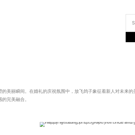
望的美丽瞬间。在婚礼的庆祝氛围中，放飞鸽子象征着新人对未来的
感的完美融合。