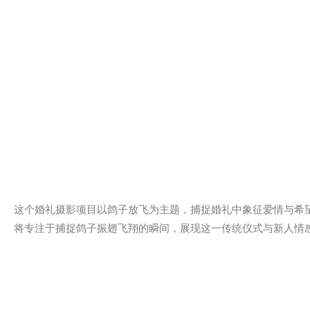
这个婚礼摄影项目以鸽子放飞为主题，捕捉婚礼中象征爱情与希
将专注于捕捉鸽子振翅飞翔的瞬间，展现这一传统仪式与新人情