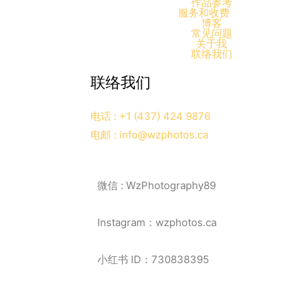
作品参考
服务和收费
博客
常见问题
关于我
联络我们
联络我们
电话 : +1 (437) 424 9876
电邮 : info@wzphotos.ca
微信 : WzPhotography89
Instagram：wzphotos.ca
小红书 ID：730838395