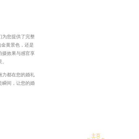
们为您提供了完整
的金黄景色，还是
拍摄效果与感官享
景。
魅力都在您的婚礼
贵瞬间，让您的婚
主页